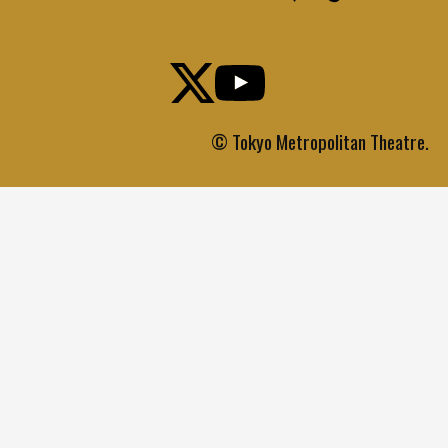
© Tokyo Metropolitan Theatre.