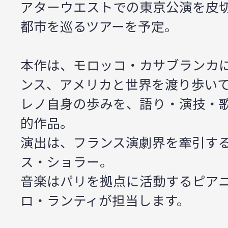
アターウエストでの東京公演を皮切
都市を巡るツアーを予定。
本作は、モロッコ・カサブランカ
ンス、アメリカと世界を渡り歩い
レノ自身の歩みを、語り・演技・
的作品。
演出は、フランス演劇界を牽引す
ス・ショラー。
音楽はパリを拠点に活動するピア
ロ・ランティが担当します。