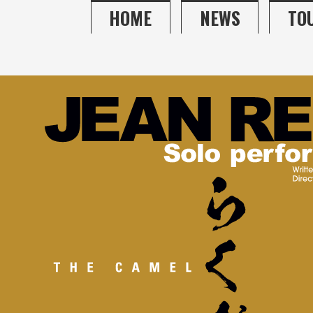
HOME
NEWS
TO