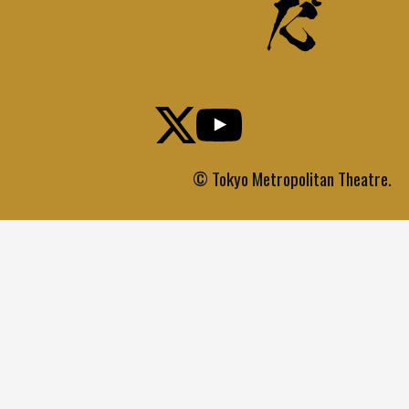
© Tokyo Metropolitan Theatre.