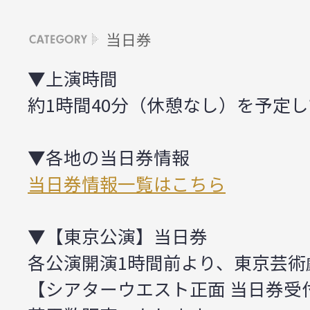
当日券
▼上演時間
約1時間40分（休憩なし）を予定
▼各地の当日券情報
当日券情報一覧はこちら
▼【東京公演】当日券
各公演開演1時間前より、東京芸術劇
【シアターウエスト正面 当日券受