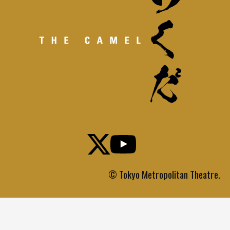
© Tokyo Metropolitan Theatre.