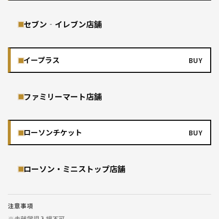
セブン‐イレブン店舗
イープラス
BUY
ファミリーマート店舗
ローソンチケット
BUY
ローソン・ミニストップ店舗
注意事項
※未就学児入場不可。